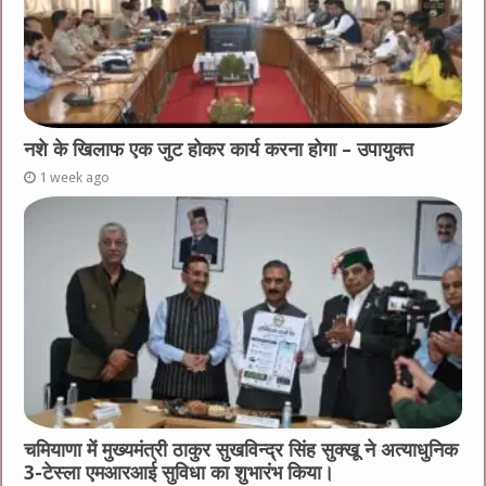
नशे के खिलाफ एक जुट होकर कार्य करना होगा – उपायुक्त
1 week ago
चमियाणा में मुख्यमंत्री ठाकुर सुखविन्द्र सिंह सुक्खू ने अत्याधुनिक
3-टेस्ला एमआरआई सुविधा का शुभारंभ किया।