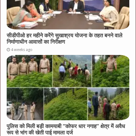
सीडीपीओ हर महीने करेंगे सुखाश्रय योजना के तहत बनने वाले
निर्माणाधीन आवासों का निरीक्षण
4 weeks ago
पुलिस को मिली बड़ी कामयाबी “कोफर धार नगाह” क्षेत्र में अवैध
रूप से भांग की खेती पाई मामला दर्ज