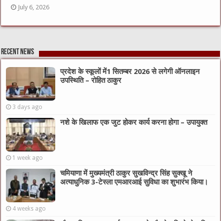
July 6, 2026
Recent News
प्रदेश के स्कूलों में1 सितम्बर 2026 से लगेगी ऑनलाइन
उपस्थिति – रोहित ठाकुर
3 days ago
नशे के खिलाफ एक जुट होकर कार्य करना होगा – उपायुक्त
1 week ago
चमियाणा में मुख्यमंत्री ठाकुर सुखविन्द्र सिंह सुक्खू ने
अत्याधुनिक 3-टेस्ला एमआरआई सुविधा का शुभारंभ किया।
4 weeks ago