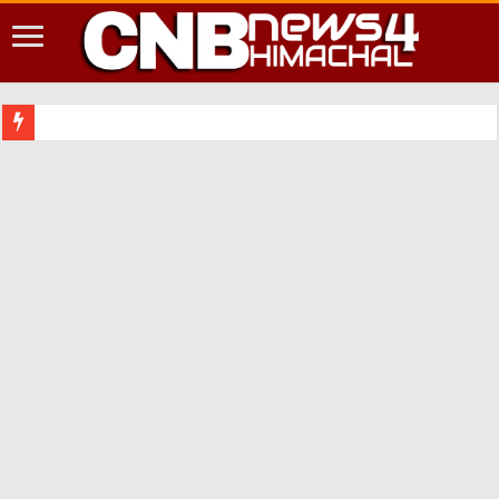
शिमला शहर में आपद