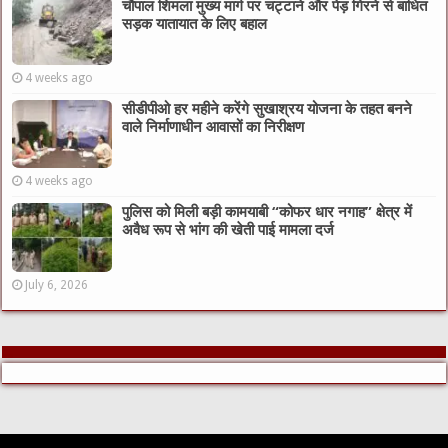
चौपाल शिमला मुख्य मार्ग पर चट्टाने और पेड़ गिरने से बाधित
सड़क यातायात के लिए बहाल
4 weeks ago
सीडीपीओ हर महीने करेंगे सुखाश्रय योजना के तहत बनने
वाले निर्माणाधीन आवासों का निरीक्षण
4 weeks ago
पुलिस को मिली बड़ी कामयाबी “कोफर धार नगाह” क्षेत्र में
अवैध रूप से भांग की खेती पाई मामला दर्ज
July 6, 2026