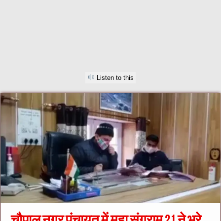
Listen to this
चौपाल नगर पंचायत में महा संग्राम 21 ने भरे