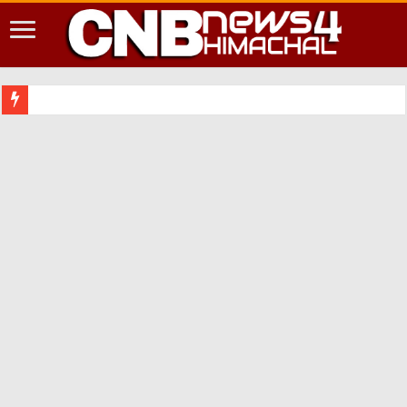
शिमला