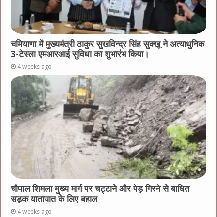
चमियाणा में मुख्यमंत्री ठाकुर सुखविन्द्र सिंह सुक्खू ने अत्याधुनिक
3-टेस्ला एमआरआई सुविधा का शुभारंभ किया।
4 weeks ago
चौपाल शिमला मुख्य मार्ग पर चट्टाने और पेड़ गिरने से बाधित
सड़क यातायात के लिए बहाल
4 weeks ago