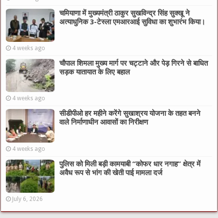
चमियाणा में मुख्यमंत्री ठाकुर सुखविन्द्र सिंह सुक्खू ने
अत्याधुनिक 3-टेस्ला एमआरआई सुविधा का शुभारंभ किया।
4 weeks ago
चौपाल शिमला मुख्य मार्ग पर चट्टाने और पेड़ गिरने से बाधित
सड़क यातायात के लिए बहाल
4 weeks ago
सीडीपीओ हर महीने करेंगे सुखाश्रय योजना के तहत बनने
वाले निर्माणाधीन आवासों का निरीक्षण
4 weeks ago
पुलिस को मिली बड़ी कामयाबी “कोफर धार नगाह” क्षेत्र में
अवैध रूप से भांग की खेती पाई मामला दर्ज
July 6, 2026