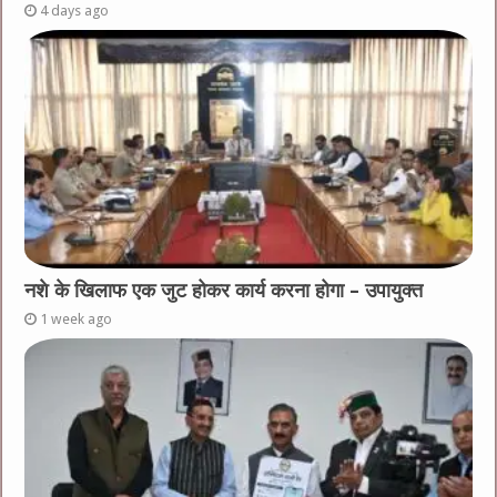
4 days ago
नशे के खिलाफ एक जुट होकर कार्य करना होगा – उपायुक्त
1 week ago