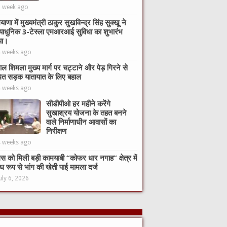
1 week ago
याणा में मुख्यमंत्री ठाकुर सुखविन्द्र सिंह सुक्खू ने
याधुनिक 3-टेस्ला एमआरआई सुविधा का शुभारंभ
या।
4 weeks ago
ाल शिमला मुख्य मार्ग पर चट्टाने और पेड़ गिरने से
ित सड़क यातायात के लिए बहाल
4 weeks ago
सीडीपीओ हर महीने करेंगे
सुखाश्रय योजना के तहत बनने
वाले निर्माणाधीन आवासों का
निरीक्षण
4 weeks ago
िस को मिली बड़ी कामयाबी “कोफर धार नगाह” क्षेत्र में
ध रूप से भांग की खेती पाई मामला दर्ज
uly 6, 2026