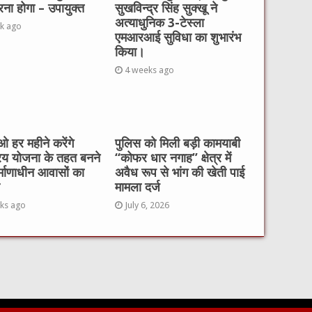
रना होगा – उपायुक्त
सुखविन्द्र सिंह सुक्खू ने
अत्याधुनिक 3-टेस्ला
k ago
एमआरआई सुविधा का शुभारंभ
किया।
4 weeks ago
 हर महीने करेंगे
पुलिस को मिली बड़ी कामयाबी
रय योजना के तहत बनने
“कोफर धार नगाह” क्षेत्र में
र्माणाधीन आवासों का
अवैध रूप से भांग की खेती पाई
मामला दर्ज
ks ago
July 6, 2026