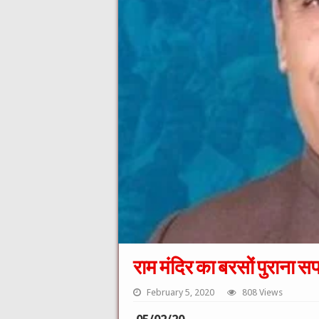
राम मंदिर का बरसों पुराना स
February 5, 2020
808 Views