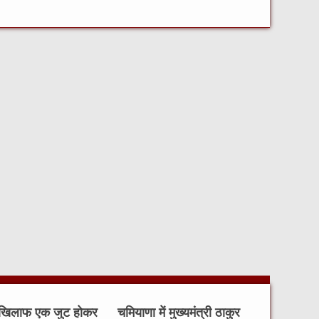
 खिलाफ एक जुट होकर
चमियाणा में मुख्यमंत्री ठाकुर