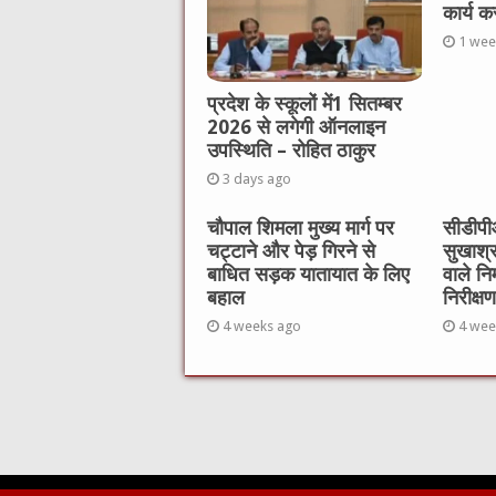
कार्य क
1 wee
प्रदेश के स्कूलों में1 सितम्बर
2026 से लगेगी ऑनलाइन
उपस्थिति – रोहित ठाकुर
3 days ago
चौपाल शिमला मुख्य मार्ग पर
सीडीपीओ
चट्टाने और पेड़ गिरने से
सुखाश्
बाधित सड़क यातायात के लिए
वाले नि
बहाल
निरीक्षण
4 weeks ago
4 wee