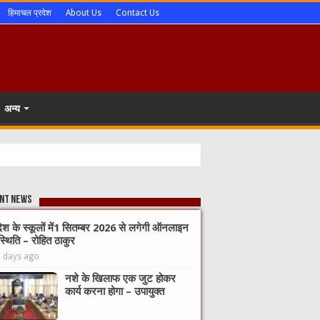
हिमाचल प्रदेश
About Us
Contact Us
अन्य
nt News
देश के स्कूलों में1 सितम्बर 2026 से लगेगी ऑनलाइन
्थिति – रोहित ठाकुर
3 days ago
नशे के खिलाफ एक जुट होकर
कार्य करना होगा – उपायुक्त