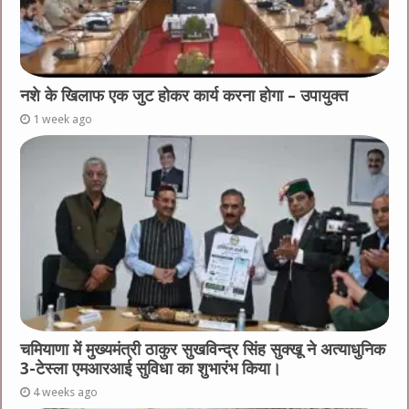
नशे के खिलाफ एक जुट होकर कार्य करना होगा – उपायुक्त
1 week ago
चमियाणा में मुख्यमंत्री ठाकुर सुखविन्द्र सिंह सुक्खू ने अत्याधुनिक
3-टेस्ला एमआरआई सुविधा का शुभारंभ किया।
4 weeks ago