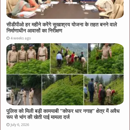
सीडीपीओ हर महीने करेंगे सुखाश्रय योजना के तहत बनने वाले
निर्माणाधीन आवासों का निरीक्षण
4 weeks ago
पुलिस को मिली बड़ी कामयाबी “कोफर धार नगाह” क्षेत्र में अवैध
रूप से भांग की खेती पाई मामला दर्ज
July 6, 2026