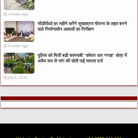
4 weeks ago
सीडीपीओ हर महीने करेंगे सुखाश्रय योजना के तहत बनने
वाले निर्माणाधीन आवासों का निरीक्षण
4 weeks ago
पुलिस को मिली बड़ी कामयाबी “कोफर धार नगाह” क्षेत्र में
अवैध रूप से भांग की खेती पाई मामला दर्ज
July 6, 2026