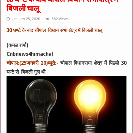
30 घण्टे के बाद चौपाल विधान सभा क्षेत्र में
बिजली चालू
January 25, 2020
582 Views
30 घण्टे के बाद चौपाल विधान सभा क्षेत्र में बिजली चालू
(कमल शर्मा)
Cnbnews4himachal
चौपाल:(25जनवरी 20)ब्यूरो:-
चौपाल विधानसभा क्षेत्र में पिछले 30
घण्टे से बिजली गुल थी