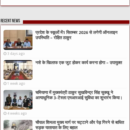
Recent News
प्रदेश के स्कूलों में1 सितम्बर 2026 से लगेगी ऑनलाइन
उपस्थिति – रोहित ठाकुर
3 days ago
नशे के खिलाफ एक जुट होकर कार्य करना होगा – उपायुक्त
1 week ago
चमियाणा में मुख्यमंत्री ठाकुर सुखविन्द्र सिंह सुक्खू ने
अत्याधुनिक 3-टेस्ला एमआरआई सुविधा का शुभारंभ किया।
4 weeks ago
चौपाल शिमला मुख्य मार्ग पर चट्टाने और पेड़ गिरने से बाधित
सड़क यातायात के लिए बहाल