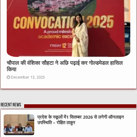
चौपाल की वंशिका सौहटा ने अछि पढ़ाई कर गोल्डमेडल हासिल
किया
December 13, 2025
Recent News
प्रदेश के स्कूलों में1 सितम्बर 2026 से लगेगी ऑनलाइन
उपस्थिति – रोहित ठाकुर