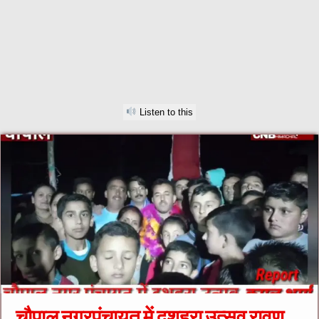
Listen to this
चौपाल नगरपंचायत में दशहरा उत्सव रावण