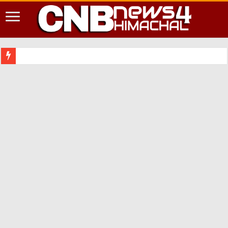
शिमला शहर म