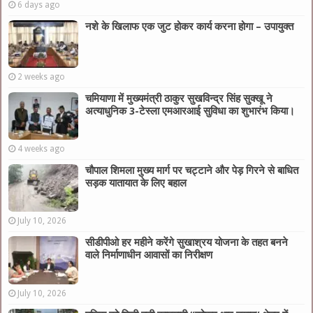
6 days ago
नशे के खिलाफ एक जुट होकर कार्य करना होगा – उपायुक्त
2 weeks ago
चमियाणा में मुख्यमंत्री ठाकुर सुखविन्द्र सिंह सुक्खू ने
अत्याधुनिक 3-टेस्ला एमआरआई सुविधा का शुभारंभ किया।
4 weeks ago
चौपाल शिमला मुख्य मार्ग पर चट्टाने और पेड़ गिरने से बाधित
सड़क यातायात के लिए बहाल
July 10, 2026
सीडीपीओ हर महीने करेंगे सुखाश्रय योजना के तहत बनने
वाले निर्माणाधीन आवासों का निरीक्षण
July 10, 2026