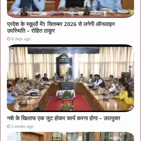
प्रदेश के स्कूलों में1 सितम्बर 2026 से लगेगी ऑनलाइन
उपस्थिति – रोहित ठाकुर
6 days ago
नशे के खिलाफ एक जुट होकर कार्य करना होगा – उपायुक्त
2 weeks ago