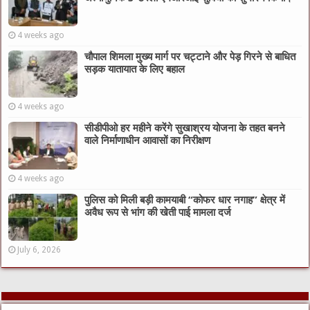
4 weeks ago
चौपाल शिमला मुख्य मार्ग पर चट्टाने और पेड़ गिरने से बाधित
सड़क यातायात के लिए बहाल
4 weeks ago
सीडीपीओ हर महीने करेंगे सुखाश्रय योजना के तहत बनने
वाले निर्माणाधीन आवासों का निरीक्षण
4 weeks ago
पुलिस को मिली बड़ी कामयाबी “कोफर धार नगाह” क्षेत्र में
अवैध रूप से भांग की खेती पाई मामला दर्ज
July 6, 2026