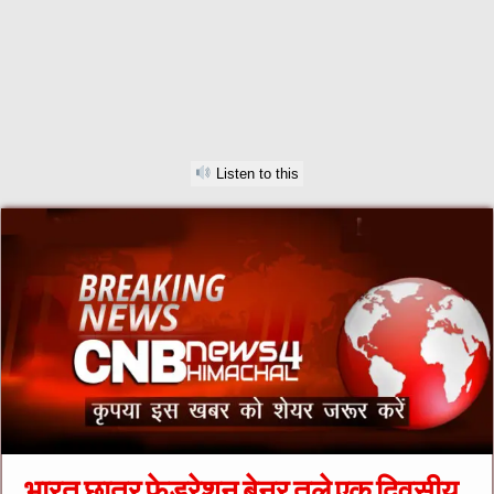
Listen to this
भारत छात्र फेडरेशन बेनर तले एक दिवसीय