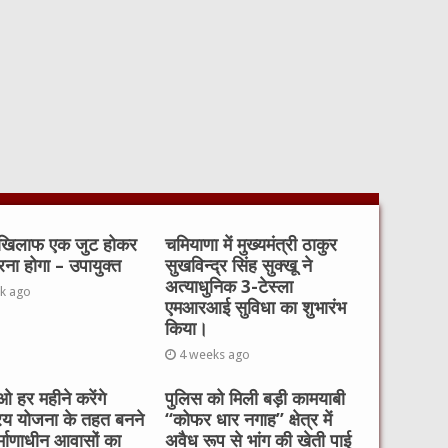
 खिलाफ एक जुट होकर
चमियाणा में मुख्यमंत्री ठाकुर
रना होगा – उपायुक्त
सुखविन्द्र सिंह सुक्खू ने
अत्याधुनिक 3-टेस्ला
k ago
एमआरआई सुविधा का शुभारंभ
किया।
4 weeks ago
 हर महीने करेंगे
पुलिस को मिली बड़ी कामयाबी
रय योजना के तहत बनने
“कोफर धार नगाह” क्षेत्र में
र्माणाधीन आवासों का
अवैध रूप से भांग की खेती पाई