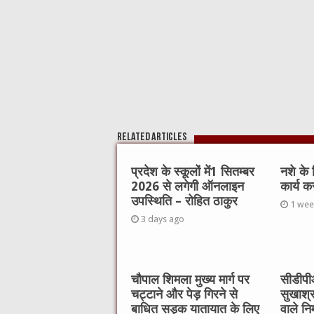
k
Related Articles
प्रदेश के स्कूलों में1 सितम्बर
नशे के
2026 से लगेगी ऑनलाइन
कार्य क
उपस्थिति – रोहित ठाकुर
1 wee
3 days ago
चौपाल शिमला मुख्य मार्ग पर
सीडीपीओ
चट्टाने और पेड़ गिरने से
सुखाश्
बाधित सड़क यातायात के लिए
वाले नि