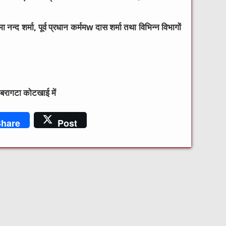
न्द शर्मा, पूर्व प्रधान कर्ममw दास शर्मा तथा विभिन्न विभागों
्र बरागटा कोटखाई में
hare
Post