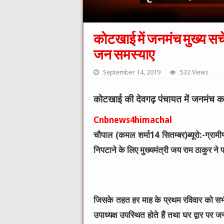
कोटखाई में जनमंच मुख्य सचेतक
जन समस्याए
September 14, 2019
532 Views
कोटखाई की देवगढ़ पंचायत में जनमंच कार्य
Cnbnews4himachal
चौपाल (कमल शर्मा14 सितम्बर)ब्यूरो:-
ग्राम
निपटाने के लिए मुख्यमंत्री जय राम ठाकुर ने प
जिसके तहत हर माह के प्रथम रविवार को सभी 
उपाध्यक्ष उपस्थित होते हैं तथा घर द्वार 