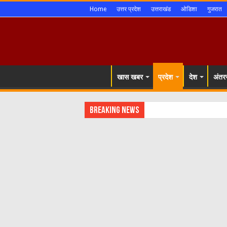
Home
उत्तर प्रदेश
उत्तराखंड
ओडिशा
गुजरात
खास खबर
प्रदेश
देश
अंतरर
Breaking News
शिमला शहर मे