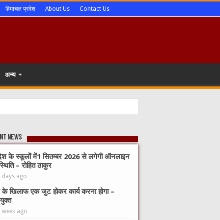
हिमाचल प्रदेश
About Us
Contact Us
अन्य
nt News
देश के स्कूलों में1 सितम्बर 2026 से लगेगी ऑनलाइन
्थिति – रोहित ठाकुर
3 days ago
 के खिलाफ एक जुट होकर कार्य करना होगा –
युक्त
1 week ago