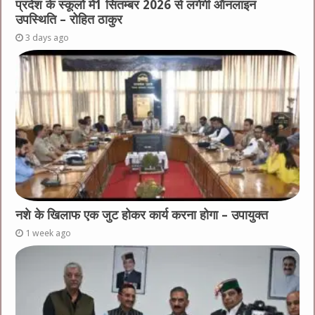
प्रदेश के स्कूलों में1 सितम्बर 2026 से लगेगी ऑनलाइन
उपस्थिति – रोहित ठाकुर
3 days ago
नशे के खिलाफ एक जुट होकर कार्य करना होगा – उपायुक्त
1 week ago