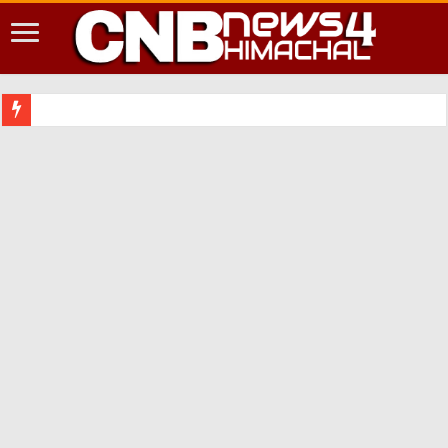
शिमला