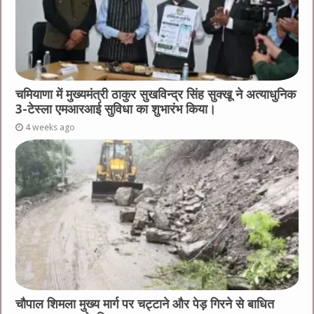
चमियाणा में मुख्यमंत्री ठाकुर सुखविन्द्र सिंह सुक्खू ने अत्याधुनिक
3-टेस्ला एमआरआई सुविधा का शुभारंभ किया।
4 weeks ago
चौपाल शिमला मुख्य मार्ग पर चट्टाने और पेड़ गिरने से बाधित