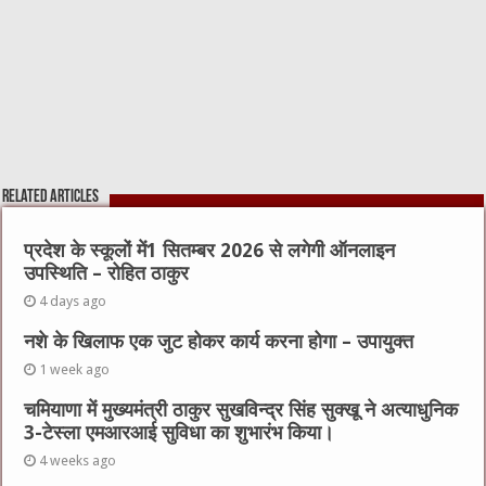
Related Articles
प्रदेश के स्कूलों में1 सितम्बर 2026 से लगेगी ऑनलाइन
उपस्थिति – रोहित ठाकुर
4 days ago
नशे के खिलाफ एक जुट होकर कार्य करना होगा – उपायुक्त
1 week ago
चमियाणा में मुख्यमंत्री ठाकुर सुखविन्द्र सिंह सुक्खू ने अत्याधुनिक
3-टेस्ला एमआरआई सुविधा का शुभारंभ किया।
4 weeks ago