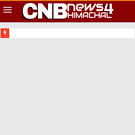
शिमला