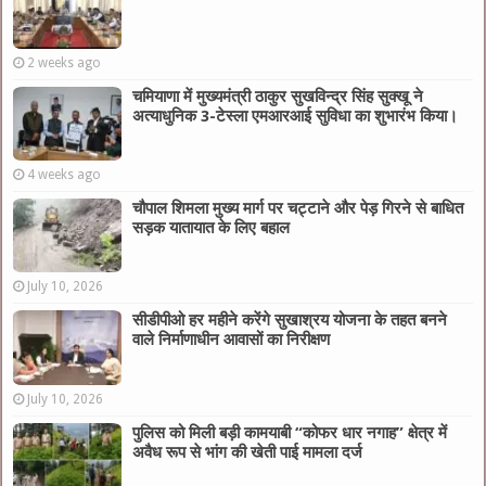
2 weeks ago
चमियाणा में मुख्यमंत्री ठाकुर सुखविन्द्र सिंह सुक्खू ने
अत्याधुनिक 3-टेस्ला एमआरआई सुविधा का शुभारंभ किया।
4 weeks ago
चौपाल शिमला मुख्य मार्ग पर चट्टाने और पेड़ गिरने से बाधित
सड़क यातायात के लिए बहाल
July 10, 2026
सीडीपीओ हर महीने करेंगे सुखाश्रय योजना के तहत बनने
वाले निर्माणाधीन आवासों का निरीक्षण
July 10, 2026
पुलिस को मिली बड़ी कामयाबी “कोफर धार नगाह” क्षेत्र में
अवैध रूप से भांग की खेती पाई मामला दर्ज