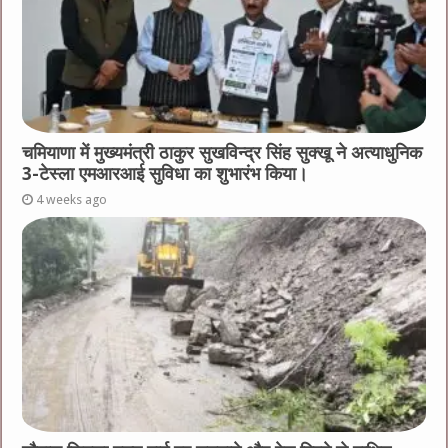
चमियाणा में मुख्यमंत्री ठाकुर सुखविन्द्र सिंह सुक्खू ने अत्याधुनिक
3-टेस्ला एमआरआई सुविधा का शुभारंभ किया।
4 weeks ago