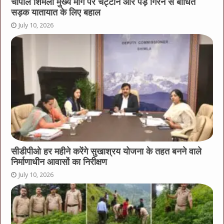
चौपाल शिमला मुख्य मार्ग पर चट्टाने और पेड़ गिरने से बाधित
सड़क यातायात के लिए बहाल
July 10, 2026
सीडीपीओ हर महीने करेंगे सुखाश्रय योजना के तहत बनने वाले
निर्माणाधीन आवासों का निरीक्षण
July 10, 2026