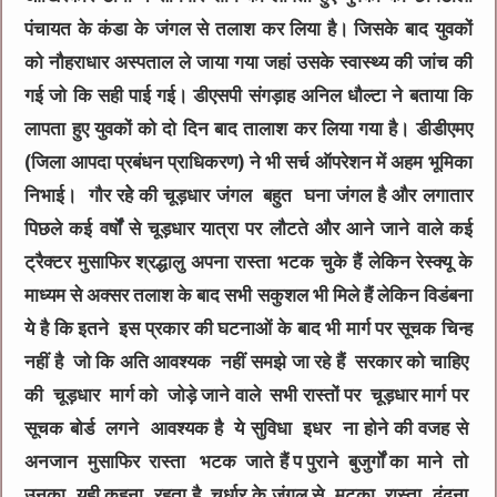
पंचायत के कंडा के जंगल से तलाश कर लिया है। जिसके बाद युवकों
को नौहराधार अस्पताल ले जाया गया जहां उसके स्वास्थ्य की जांच की
गई जो कि सही पाई गई। डीएसपी संगड़ाह अनिल धौल्टा ने बताया कि
लापता हुए युवकों को दो दिन बाद तालाश कर लिया गया है। डीडीएमए
(जिला आपदा प्रबंधन प्राधिकरण) ने भी सर्च ऑपरेशन में अहम भूमिका
निभाई। गौर रहेे की चूड़धार जंगल बहुत घना जंगल है और लगातार
पिछले कई वर्षोंं से चूड़धार यात्रा पर लौटते और आने जाने वाले कई
ट्रैक्टर मुसाफिर श्रद्धालु अपना रास्ता भटक चुके हैं लेकिन रेस्क्यू के
माध्यम से अक्सर तलाश के बाद सभी सकुशल भी मिले हैं लेकिन विडंबना
ये है कि इतने इस प्रकार की घटनाओं के बाद भी मार्ग पर सूचक चिन्ह
नहीं है जो कि अति आवश्यक नहीं समझे जा रहे हैं सरकार को चाहिए
की चूड़धार मार्ग को जोड़े जाने वाले सभी रास्तों पर चूड़धार मार्ग पर
सूचक बोर्ड लगने आवश्यक है ये सुविधा इधर ना होने की वजह से
अनजान मुसाफिर रास्ता भटक जाते हैं प पुराने बुजुर्गों का माने तो
उनका यही कहना रहता है चुर्धार के जंगल से मटका रास्ता ढूंढना