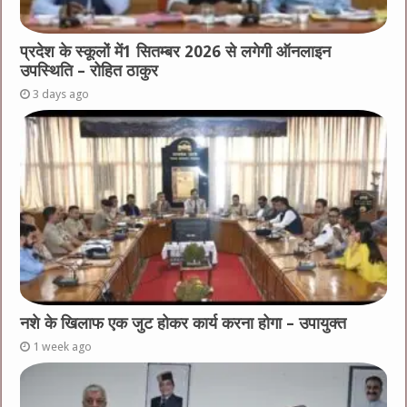
प्रदेश के स्कूलों में1 सितम्बर 2026 से लगेगी ऑनलाइन
उपस्थिति – रोहित ठाकुर
3 days ago
नशे के खिलाफ एक जुट होकर कार्य करना होगा – उपायुक्त
1 week ago