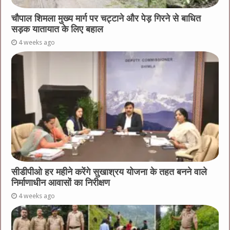
चौपाल शिमला मुख्य मार्ग पर चट्टाने और पेड़ गिरने से बाधित
सड़क यातायात के लिए बहाल
4 weeks ago
सीडीपीओ हर महीने करेंगे सुखाश्रय योजना के तहत बनने वाले
निर्माणाधीन आवासों का निरीक्षण
4 weeks ago