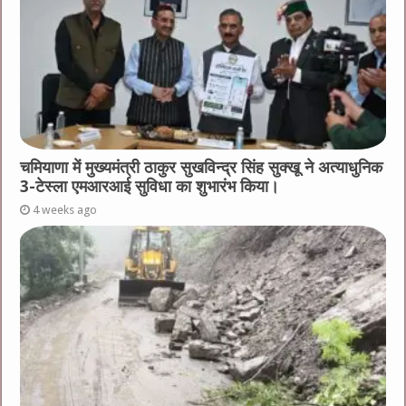
चमियाणा में मुख्यमंत्री ठाकुर सुखविन्द्र सिंह सुक्खू ने अत्याधुनिक
3-टेस्ला एमआरआई सुविधा का शुभारंभ किया।
4 weeks ago