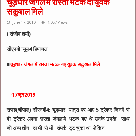
चूड़धार जंगल में रास्ता भटके दो युवक
सकुशल मिले
June 17, 2019
1,987 Views
(
संजीव शर्मा)
सीएनबी न्यूज़4 हिमाचल
■
चूड़धार जंगल में रास्ता भटक गए युवक सकुशल मिले
-17जून2019
सराह(चौपाल) सीएनबी4: चूड़धार यात्रा पर आए 5 ट्रैकर जिनमें से
दो ट्रैकर अपना रास्ता जंगल में भटक गए थे उनके उनके साथ
जो अन्य तीन साथी से भी संपर्क टूट चुका था लेकिन