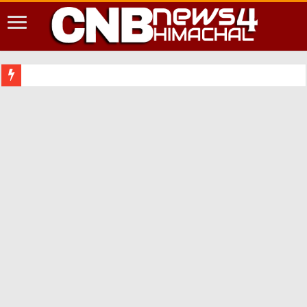
शिमला शहर में आ