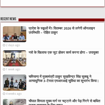
Recent News
प्रदेश के स्कूलों में1 सितम्बर 2026 से लगेगी ऑनलाइन
उपस्थिति – रोहित ठाकुर
2 days ago
नशे के खिलाफ एक जुट होकर कार्य करना होगा – उपायुक्त
1 week ago
चमियाणा में मुख्यमंत्री ठाकुर सुखविन्द्र सिंह सुक्खू ने
अत्याधुनिक 3-टेस्ला एमआरआई सुविधा का शुभारंभ किया।
4 weeks ago
चौपाल शिमला मुख्य मार्ग पर चट्टाने और पेड़ गिरने से बाधित