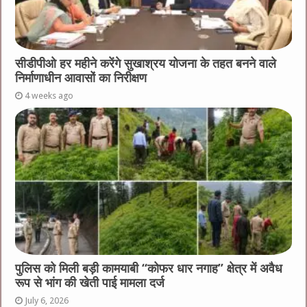
सीडीपीओ हर महीने करेंगे सुखाश्रय योजना के तहत बनने वाले
निर्माणाधीन आवासों का निरीक्षण
4 weeks ago
पुलिस को मिली बड़ी कामयाबी “कोफर धार नगाह” क्षेत्र में अवैध
रूप से भांग की खेती पाई मामला दर्ज
July 6, 2026