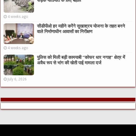
सड़क यातायात के लिए बहाल
4 weeks ago
सीडीपीओ हर महीने करेंगे सुखाश्रय योजना के तहत बनने
वाले निर्माणाधीन आवासों का निरीक्षण
4 weeks ago
पुलिस को मिली बड़ी कामयाबी “कोफर धार नगाह” क्षेत्र में
अवैध रूप से भांग की खेती पाई मामला दर्ज
July 6, 2026