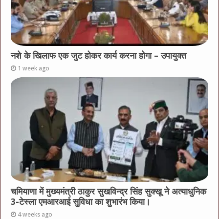
नशे के खिलाफ एक जुट होकर कार्य करना होगा – उपायुक्त
1 week ago
चमियाणा में मुख्यमंत्री ठाकुर सुखविन्द्र सिंह सुक्खू ने अत्याधुनिक
3-टेस्ला एमआरआई सुविधा का शुभारंभ किया।
4 weeks ago