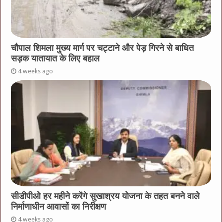
चौपाल शिमला मुख्य मार्ग पर चट्टाने और पेड़ गिरने से बाधित
सड़क यातायात के लिए बहाल
4 weeks ago
सीडीपीओ हर महीने करेंगे सुखाश्रय योजना के तहत बनने वाले
निर्माणाधीन आवासों का निरीक्षण
4 weeks ago