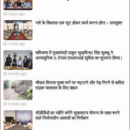
3 days ago
नशे के खिलाफ एक जुट होकर कार्य करना होगा – उपायुक्त
1 week ago
चमियाणा में मुख्यमंत्री ठाकुर सुखविन्द्र सिंह सुक्खू ने
अत्याधुनिक 3-टेस्ला एमआरआई सुविधा का शुभारंभ किया।
4 weeks ago
चौपाल शिमला मुख्य मार्ग पर चट्टाने और पेड़ गिरने से बाधित
सड़क यातायात के लिए बहाल
4 weeks ago
सीडीपीओ हर महीने करेंगे सुखाश्रय योजना के तहत बनने
वाले निर्माणाधीन आवासों का निरीक्षण