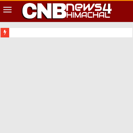
शिमला शहर में