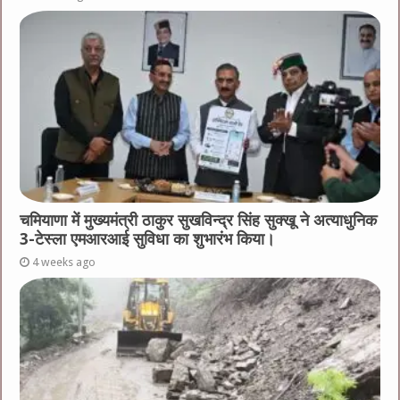
चमियाणा में मुख्यमंत्री ठाकुर सुखविन्द्र सिंह सुक्खू ने अत्याधुनिक
3-टेस्ला एमआरआई सुविधा का शुभारंभ किया।
4 weeks ago