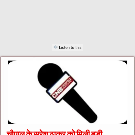
Listen to this
चौपाल के सुरेश ठाकुर को मिली बड़ी