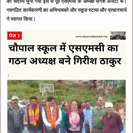
को सदस्य चुना गया इस से पूर्व एसएमसी के अध्यक्ष योगेश अजटा थे।
नवगठित कार्यकारणी का अभिभावको और स्कूल स्टाफ और प्रधानचार्य
ने स्वागत किया।