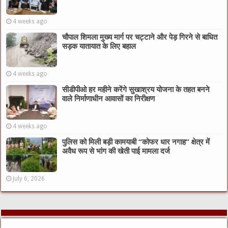
4 weeks ago
चौपाल शिमला मुख्य मार्ग पर चट्टाने और पेड़ गिरने से बाधित
सड़क यातायात के लिए बहाल
4 weeks ago
सीडीपीओ हर महीने करेंगे सुखाश्रय योजना के तहत बनने
वाले निर्माणाधीन आवासों का निरीक्षण
4 weeks ago
पुलिस को मिली बड़ी कामयाबी “कोफर धार नगाह” क्षेत्र में
अवैध रूप से भांग की खेती पाई मामला दर्ज
July 6, 2026