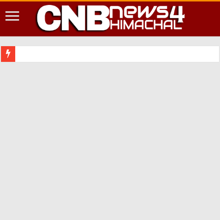
शिमला शहर में आपदा