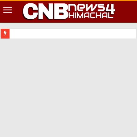
शिमला शहर में आपद