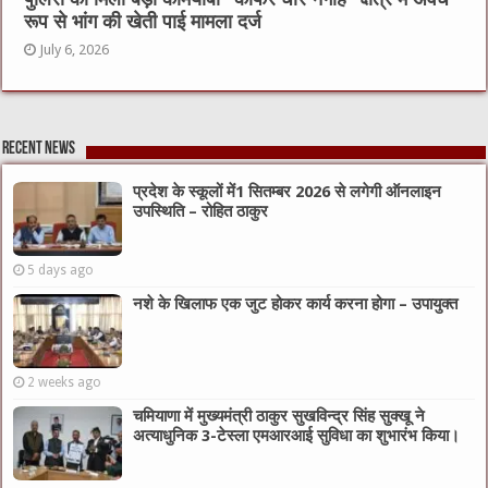
रूप से भांग की खेती पाई मामला दर्ज
July 6, 2026
Recent News
प्रदेश के स्कूलों में1 सितम्बर 2026 से लगेगी ऑनलाइन
उपस्थिति – रोहित ठाकुर
5 days ago
नशे के खिलाफ एक जुट होकर कार्य करना होगा – उपायुक्त
2 weeks ago
चमियाणा में मुख्यमंत्री ठाकुर सुखविन्द्र सिंह सुक्खू ने
अत्याधुनिक 3-टेस्ला एमआरआई सुविधा का शुभारंभ किया।