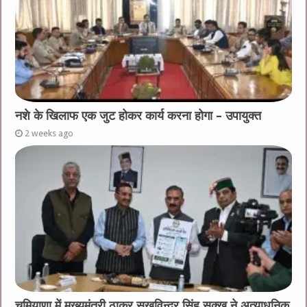
नशे के खिलाफ एक जुट होकर कार्य करना होगा – उपायुक्त
2 weeks ago
चमियाणा में मुख्यमंत्री ठाकुर सुखविन्द्र सिंह सुक्खू ने अत्याधुनिक