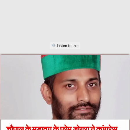
Listen to this
चौपाल के मड़ावग के प्रेम डोगरा ने कांग्रेस