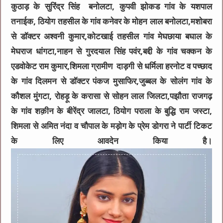
कुठाड़ के सुरिंद्र सिंह बनोलटा, कुपवी झोकड गांव के यशपाल
तनाईक, ठियोग तहसील के गांव कनेवर के मोहन लाल बनोलटा,मशोबरा
से डॉक्टर अश्वनी कुमार,कोटखाई तहसील गांव मेघछाया बघाल के
मेघराज धांगटा,नाहन से गुरदयाल सिंह पवंर,बद्दी के गांव चक्कन के
एडवोकेट राम कुमार,शिमला ग्रामीण दाड़गी से धर्मिला हरनोट व पच्छाद
के गांव दिलमन से डॉक्टर पंकज मुसाफिर,जुब्बल के सोलंग गांव के
कौशल मुंगटा, रोहड़ू के करासा से सोहन लाल जिलटा,पझौता राजगढ़
के गांव शक़ीन के बीरेंद्र जालटा, ठियोग पराला के बुद्धि राम जस्टा,
शिमला से अमित नंदा व चौपाल के मड़ोग के प्रेम डोगरा ने पार्टी टिकट
के लिए आवदेन किया है।