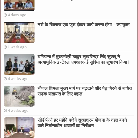
4 days ago
नशे के खिलाफ एक जुट होकर कार्य करना होगा – उपायुक्त
1 week ago
चमियाणा में मुख्यमंत्री ठाकुर सुखविन्द्र सिंह सुक्खू ने
अत्याधुनिक 3-टेस्ला एमआरआई सुविधा का शुभारंभ किया।
4 weeks ago
चौपाल शिमला मुख्य मार्ग पर चट्टाने और पेड़ गिरने से बाधित
सड़क यातायात के लिए बहाल
4 weeks ago
सीडीपीओ हर महीने करेंगे सुखाश्रय योजना के तहत बनने
वाले निर्माणाधीन आवासों का निरीक्षण