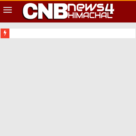
शिमला शहर में आ