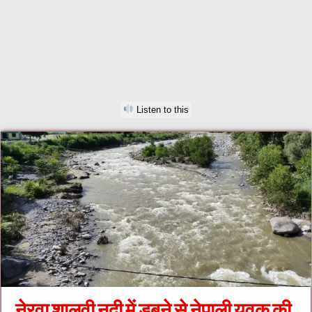
Listen to this
नेरवा शालवी नदी में डूबने से नेपाली युवक की