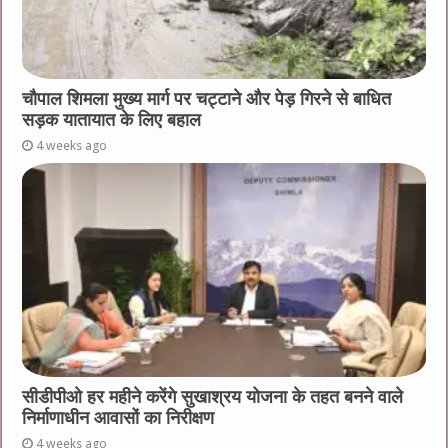
चौपाल शिमला मुख्य मार्ग पर चट्टाने और पेड़ गिरने से बाधित
सड़क यातायात के लिए बहाल
4 weeks ago
सीडीपीओ हर महीने करेंगे सुखाश्रय योजना के तहत बनने वाले
निर्माणाधीन आवासों का निरीक्षण
4 weeks ago