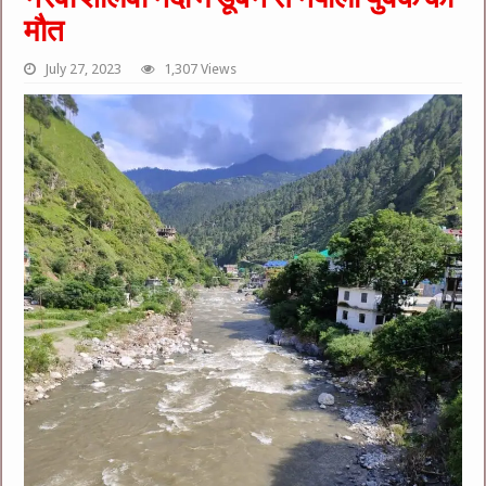
मौत
July 27, 2023
1,307 Views