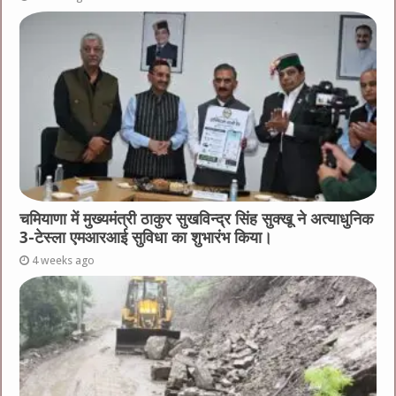
चमियाणा में मुख्यमंत्री ठाकुर सुखविन्द्र सिंह सुक्खू ने अत्याधुनिक
3-टेस्ला एमआरआई सुविधा का शुभारंभ किया।
4 weeks ago