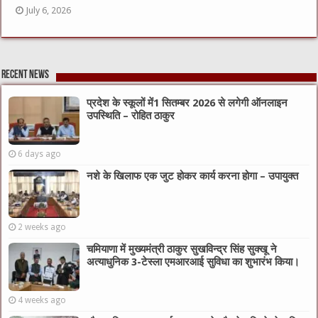
July 6, 2026
Recent News
प्रदेश के स्कूलों में1 सितम्बर 2026 से लगेगी ऑनलाइन
उपस्थिति – रोहित ठाकुर
6 days ago
नशे के खिलाफ एक जुट होकर कार्य करना होगा – उपायुक्त
2 weeks ago
चमियाणा में मुख्यमंत्री ठाकुर सुखविन्द्र सिंह सुक्खू ने
अत्याधुनिक 3-टेस्ला एमआरआई सुविधा का शुभारंभ किया।
4 weeks ago