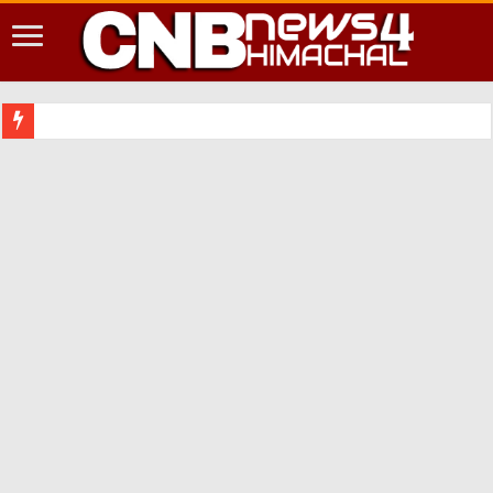
शिमला शहर में आप