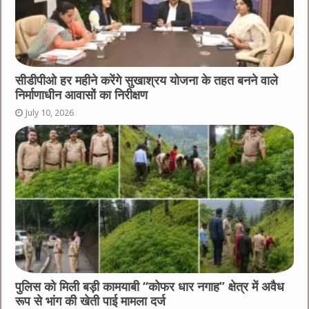
सीडीपीओ हर महीने करेंगे सुखाश्रय योजना के तहत बनने वाले
निर्माणाधीन आवासों का निरीक्षण
July 10, 2026
पुलिस को मिली बड़ी कामयाबी “कोफर धार नगाह” क्षेत्र में अवैध
रूप से भांग की खेती पाई मामला दर्ज