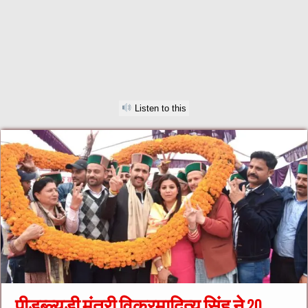
Listen to this
पीडब्ल्यूडी मंत्री विक्रमादित्य सिंह ने 20