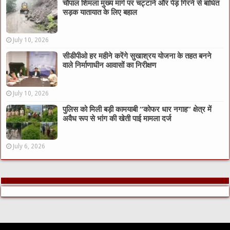
चौपाल शिमला मुख्य मार्ग पर चट्टाने और पेड़ गिरने से बाधित
सड़क यातायात के लिए बहाल
July 10, 2026
सीडीपीओ हर महीने करेंगे सुखाश्रय योजना के तहत बनने
वाले निर्माणाधीन आवासों का निरीक्षण
July 10, 2026
पुलिस को मिली बड़ी कामयाबी “कोफर धार नगाह” क्षेत्र में
अवैध रूप से भांग की खेती पाई मामला दर्ज
July 6, 2026