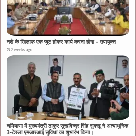
नशे के खिलाफ एक जुट होकर कार्य करना होगा – उपायुक्त
2 weeks ago
चमियाणा में मुख्यमंत्री ठाकुर सुखविन्द्र सिंह सुक्खू ने अत्याधुनिक
3-टेस्ला एमआरआई सुविधा का शुभारंभ किया।