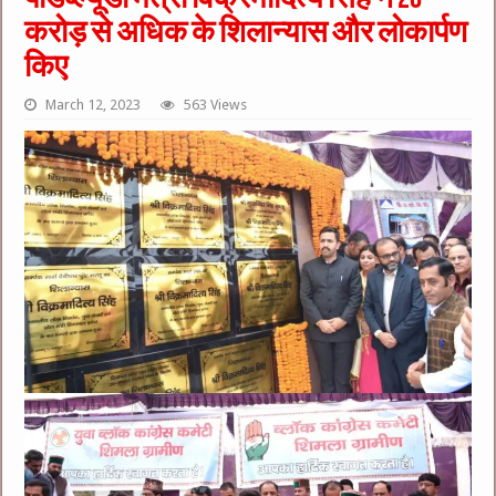
करोड़ से अधिक के शिलान्यास और लोकार्पण
किए
March 12, 2023
563 Views