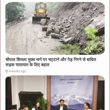
चौपाल शिमला मुख्य मार्ग पर चट्टाने और पेड़ गिरने से बाधित
सड़क यातायात के लिए बहाल
4 weeks ago