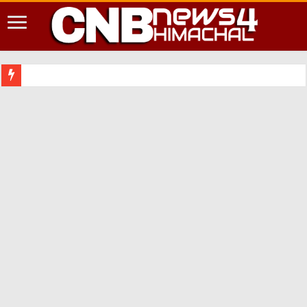
शिमला शहर में आपदा की