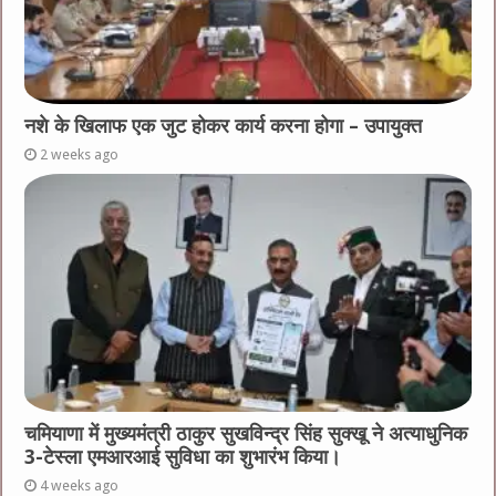
नशे के खिलाफ एक जुट होकर कार्य करना होगा – उपायुक्त
2 weeks ago
चमियाणा में मुख्यमंत्री ठाकुर सुखविन्द्र सिंह सुक्खू ने अत्याधुनिक
3-टेस्ला एमआरआई सुविधा का शुभारंभ किया।
4 weeks ago