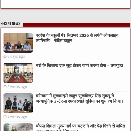
Recent News
प्रदेश के स्कूलों में1 सितम्बर 2026 से लगेगी ऑनलाइन
उपस्थिति – रोहित ठाकुर
5 days ago
नशे के खिलाफ एक जुट होकर कार्य करना होगा – उपायुक्त
2 weeks ago
चमियाणा में मुख्यमंत्री ठाकुर सुखविन्द्र सिंह सुक्खू ने
अत्याधुनिक 3-टेस्ला एमआरआई सुविधा का शुभारंभ किया।
4 weeks ago
चौपाल शिमला मुख्य मार्ग पर चट्टाने और पेड़ गिरने से बाधित