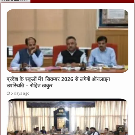
प्रदेश के स्कूलों में1 सितम्बर 2026 से लगेगी ऑनलाइन
उपस्थिति – रोहित ठाकुर
5 days ago