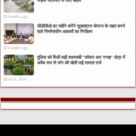
सड़क यातायात के लिए बहाल
4 weeks ago
सीडीपीओ हर महीने करेंगे सुखाश्रय योजना के तहत बनने
वाले निर्माणाधीन आवासों का निरीक्षण
4 weeks ago
पुलिस को मिली बड़ी कामयाबी “कोफर धार नगाह” क्षेत्र में
अवैध रूप से भांग की खेती पाई मामला दर्ज
July 6, 2026