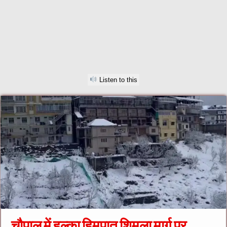
Listen to this
चौपाल में हल्का हिमपात शिमला मार्ग पर