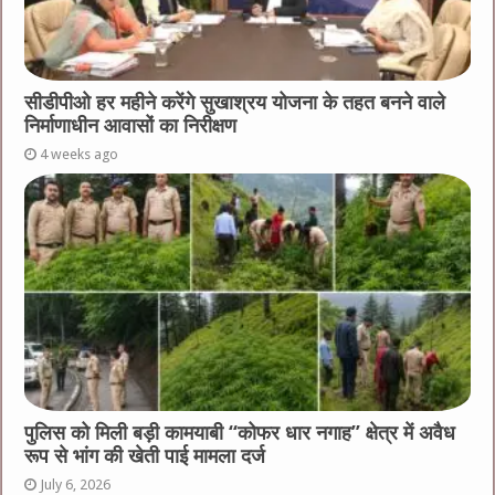
सीडीपीओ हर महीने करेंगे सुखाश्रय योजना के तहत बनने वाले
निर्माणाधीन आवासों का निरीक्षण
4 weeks ago
पुलिस को मिली बड़ी कामयाबी “कोफर धार नगाह” क्षेत्र में अवैध
रूप से भांग की खेती पाई मामला दर्ज
July 6, 2026