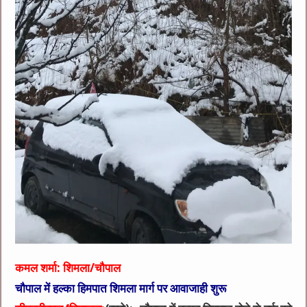
कमल शर्मा: शिमला/चौपाल
चौपाल में हल्का हिमपात शिमला मार्ग पर आवाजाही शुरू